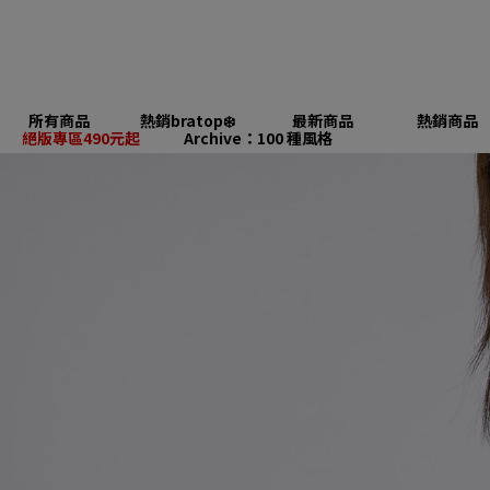
所有商品
熱銷bratop❄️
最新商品
熱銷商品
絕版專區490元起
Archive：100 種風格