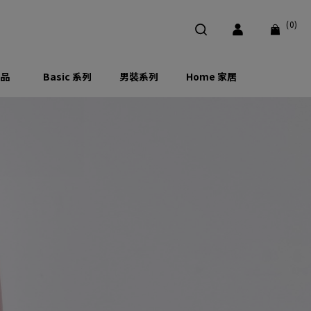
(0)
品
Basic 系列
男裝系列
Home 家居