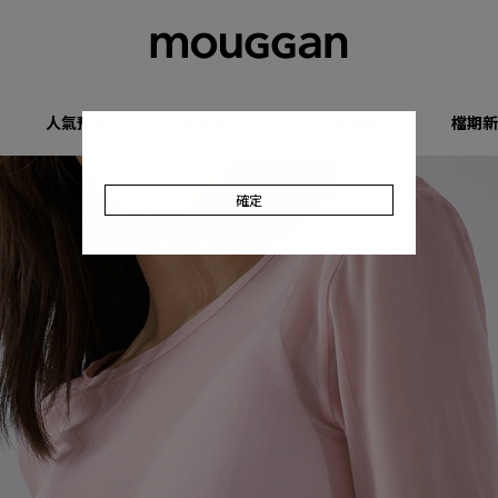
人氣預購
優惠專區
收肉顯瘦系列
檔期新
確定