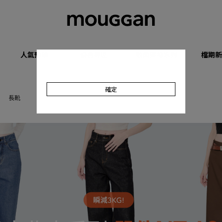
人氣預購
優惠專區
收肉顯瘦系列
檔期新
確定
長靴