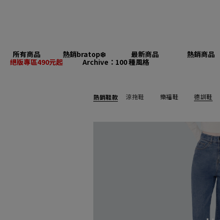
所有商品
熱銷bratop❄️
最新商品
熱銷商品
絕版專區490元起
Archive：100 種風格
涼拖鞋
樂福鞋
德訓鞋
熱銷鞋款