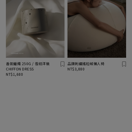
香氛蠟燭 250G / 雪紡洋裝
品牌刺繡搖粒絨懶人椅
CHIFFON DRESS
NT$3,880
NT$1,680