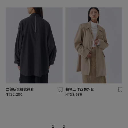
立領反光細節襯衫
翻領工作西裝外套
NT$2,280
NT$3,680
1
2