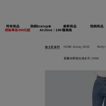
所有商品
熱銷bratop❄️
最新商品
熱銷商品
絕版專區490元起
Archive：100 種風格
HOME disney 26SS
Molly
迪士尼系列
愛麗絲夢遊仙境系列 24AW