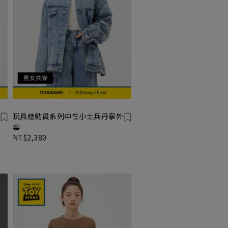
玩具總動員系列中性小士兵丹寧外
套
NT$2,380