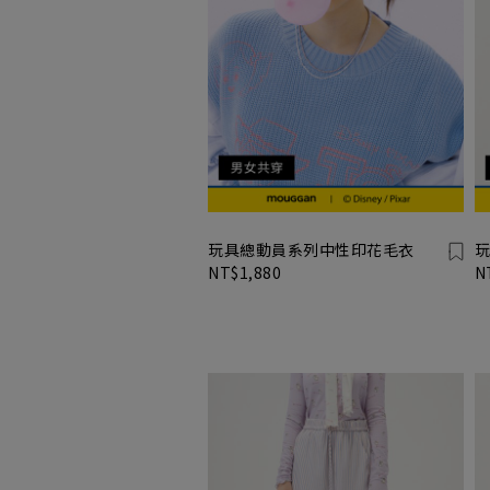
玩具總動員系列中性印花毛衣
玩
NT$1,880
N