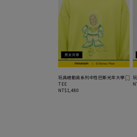
玩具總動員系列中性巴斯光年大學
玩
TEE
N
NT$1,480