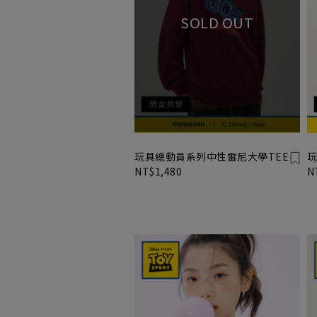
玩具總動員系列中性雷尼大學TEE
玩
NT$1,480
N