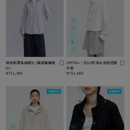
揉紋肌理長袖襯衫 (霧感皺皺襯
UPF50+｜抗UV防潑水涼感短版
衫)
外套
NT$1,380
NT$1,680