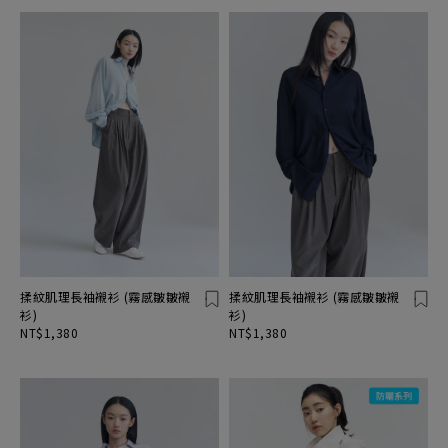
揉紋肌理長袖襯衫 (霧感皺皺襯
揉紋肌理長袖襯衫 (霧感皺皺襯
衫)
衫)
NT$1,380
NT$1,380