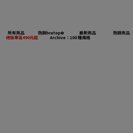
所有商品
熱銷bratop❄️
最新商品
熱銷商品
絕版專區490元起
Archive：100 種風格