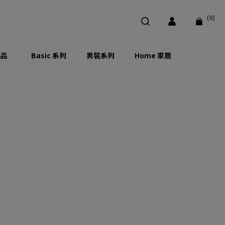
(0)
品
Basic 系列
男裝系列
Home 家居