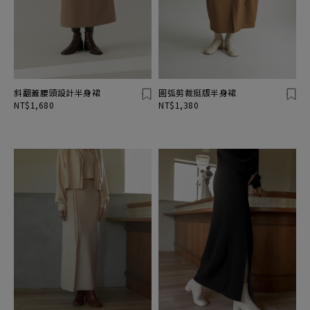
斜翻蓋腰頭設計半身裙
圓弧剪裁挺版半身裙
NT$1,680
NT$1,380