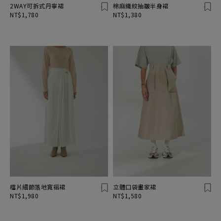
2WAY可拆式丹寧裙
棉麻織紋抽皺半身裙
NT$1,780
NT$1,380
檔片細節落地寬褶裙
立體口袋畫家裙
NT$1,980
NT$1,580