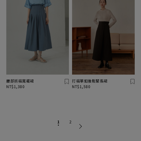
腰部抓褶寬襬裙
打褶單釦後鬆緊長裙
NT$1,380
NT$1,580
1
2