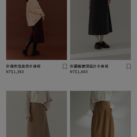
針織俐落直筒半身裙
斜翻蓋腰頭設計半身裙
NT$1,380
NT$1,680