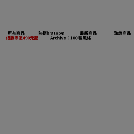
所有商品
熱銷bratop❄️
最新商品
熱銷商品
絕版專區490元起
Archive：100 種風格