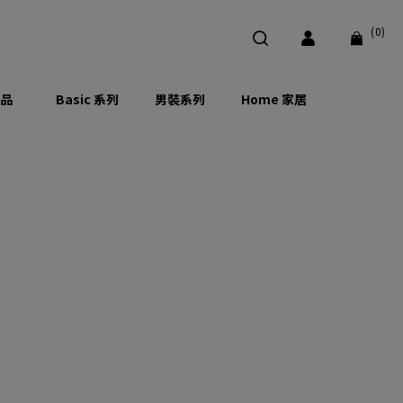
(0)
品
Basic 系列
男裝系列
Home 家居