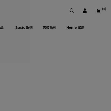
(0)
品
Basic 系列
男裝系列
Home 家居