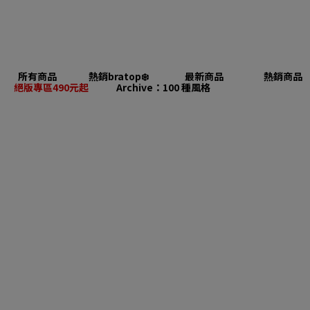
所有商品
熱銷bratop❄️
最新商品
熱銷商品
絕版專區490元起
Archive：100 種風格