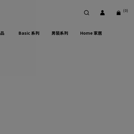
(0)
品
Basic 系列
男裝系列
Home 家居