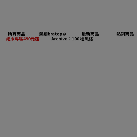
所有商品
熱銷bratop❄️
最新商品
熱銷商品
絕版專區490元起
Archive：100 種風格