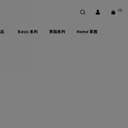
(0)
品
Basic 系列
男裝系列
Home 家居