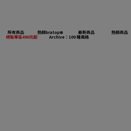
所有商品
熱銷bratop❄️
最新商品
熱銷商品
絕版專區490元起
Archive：100 種風格