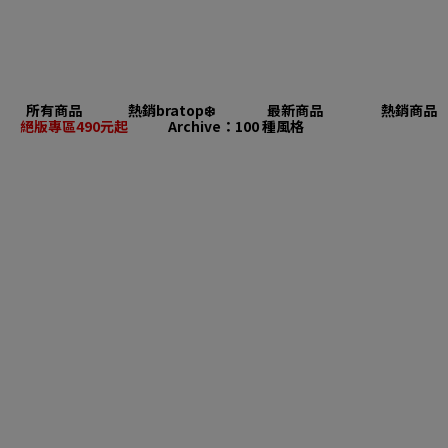
所有商品
熱銷bratop❄️
最新商品
熱銷商品
絕版專區490元起
Archive：100 種風格