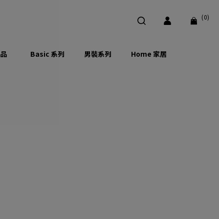
(0)
品
Basic 系列
男裝系列
Home 家居