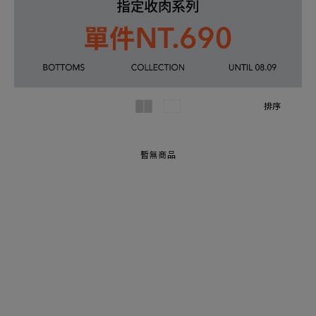
排序
暫無商品