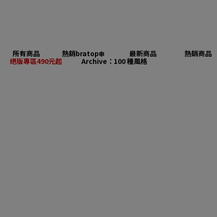
所有商品
熱銷bratop❄️
最新商品
熱銷商品
絕版專區490元起
Archive：100 種風格