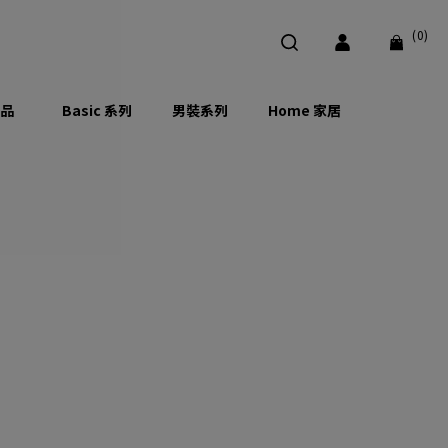
(0)
品
Basic 系列
男裝系列
Home 家居