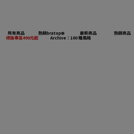
所有商品
熱銷bratop❄️
最新商品
熱銷商品
絕版專區490元起
Archive：100 種風格