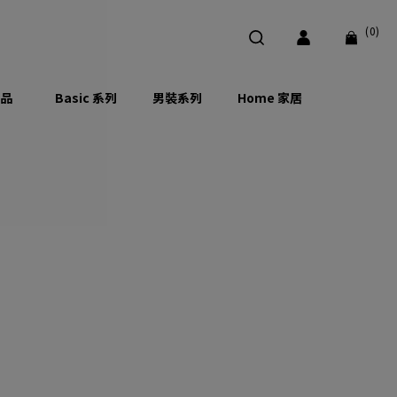
(0)
品
Basic 系列
男裝系列
Home 家居