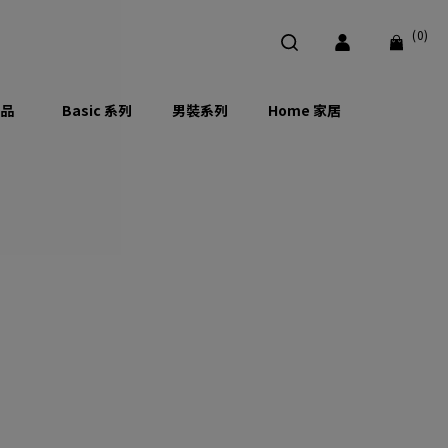
(0)
品
Basic 系列
男裝系列
Home 家居