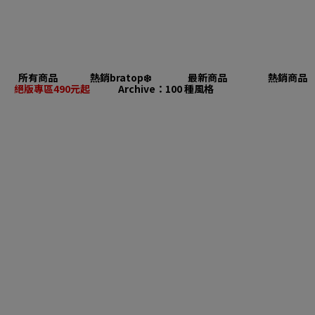
所有商品
熱銷bratop❄️
最新商品
熱銷商品
絕版專區490元起
Archive：100 種風格