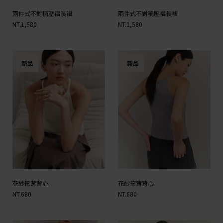
兩件式不對稱壓褶長裙
兩件式不對稱壓褶長裙
NT.1,580
NT.1,580
新品
新品
花紗挖背背心
花紗挖背背心
NT.680
NT.680