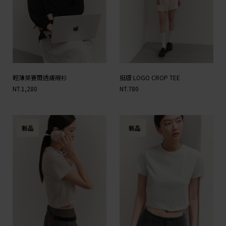
輕薄萊賽爾透膚襯衫
挺版 LOGO CROP TEE
NT.1,280
NT.780
新品
新品