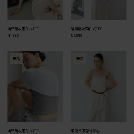
繞頸層次兩件式TEE
繞頸層次兩件式TEE
NT.980
NT.980
新品
新品
繞頸層次兩件式TEE
緞面長版蕾絲背心