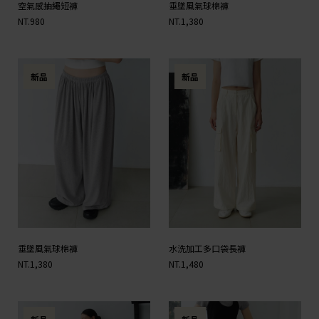
空氣感抽繩短褲
垂墜風氣球棉褲
NT.980
NT.1,380
新品
新品
垂墜風氣球棉褲
水洗加工多口袋長褲
NT.1,380
NT.1,480