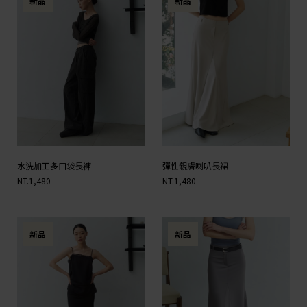
新品
新品
水洗加工多口袋長褲
彈性親膚喇叭長裙
NT.1,480
NT.1,480
新品
新品