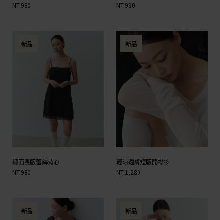
NT.980
NT.980
新品
新品
緞面長版蕾絲背心
輕涼透膚短版開襟衫
NT.980
NT.1,280
新品
新品