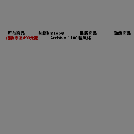
所有商品
熱銷bratop❄️
最新商品
熱銷商品
絕版專區490元起
Archive：100 種風格