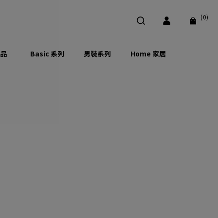
(0)
品
Basic 系列
男裝系列
Home 家居