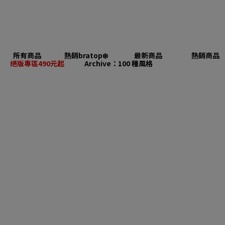
所有商品
熱銷bratop❄️
最新商品
熱銷商品
絕版專區490元起
Archive：100 種風格