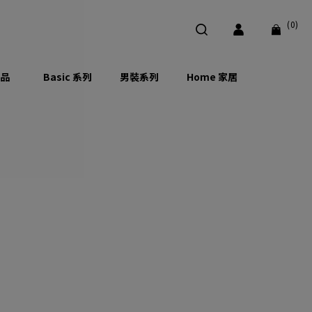
(0)
品
Basic 系列
男裝系列
Home 家居