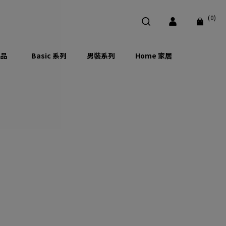
(0)
品
Basic 系列
男裝系列
Home 家居