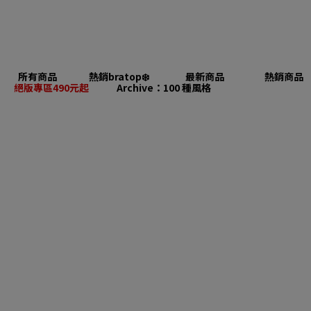
所有商品
熱銷bratop❄️
最新商品
熱銷商品
絕版專區490元起
Archive：100 種風格