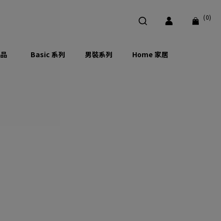
(0)
品
Basic 系列
男裝系列
Home 家居