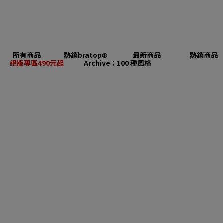
所有商品
熱銷bratop❄️
最新商品
熱銷商品
絕版專區490元起
Archive：100 種風格