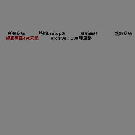
所有商品
熱銷bratop❄️
最新商品
熱銷商品
絕版專區490元起
Archive：100 種風格