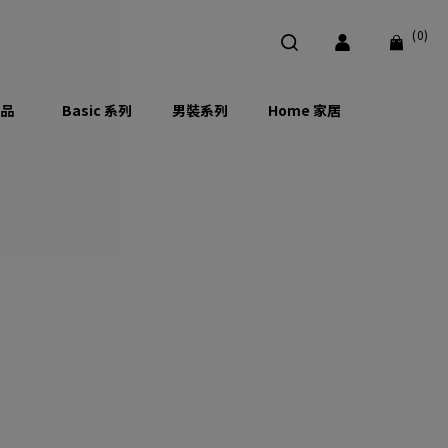
(0)
品
Basic 系列
男裝系列
Home 家居