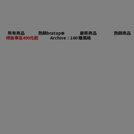
所有商品
熱銷bratop❄️
最新商品
熱銷商品
絕版專區490元起
Archive：100 種風格