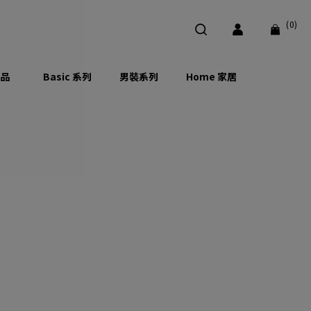
(0)
品
Basic 系列
男裝系列
Home 家居