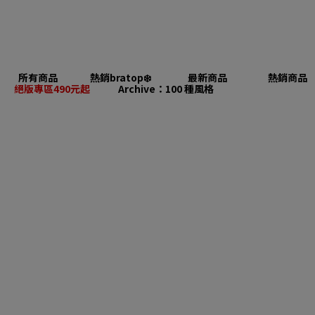
所有商品
熱銷bratop❄️
最新商品
熱銷商品
絕版專區490元起
Archive：100 種風格