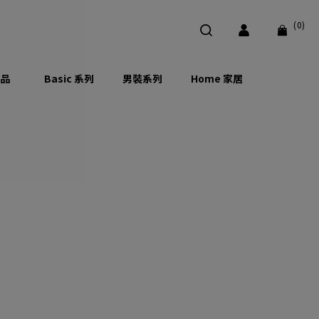
(0)
品
Basic 系列
男裝系列
Home 家居