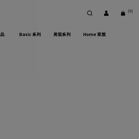
(0)
品
Basic 系列
男裝系列
Home 家居