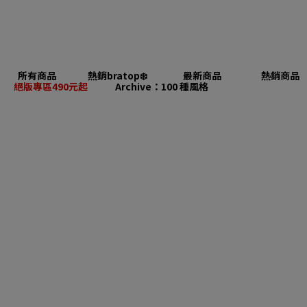
所有商品
熱銷bratop❄️
最新商品
熱銷商品
絕版專區490元起
Archive：100 種風格